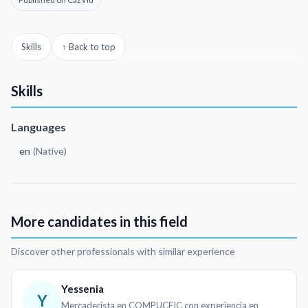
Skills
↑ Back to top
Skills
Languages
en
(
Native
)
More candidates in this field
Discover other professionals with similar experience
Yessenia
Y
Mercaderista en COMPUCEIC con experiencia en