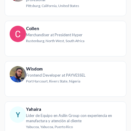
Pittsburg, California, United States
Collen
Merchandiser at President Hyper
Rustenburg, North West, South Africa
Wisdom
Frontend Developer at PAYVESSEL
Port Harcourt, Rivers State, Nigeria
Yahaira
Y
Líder de Equipo en Asilin Group con experiencia en
manufactura y atención al cliente
Yabucoa, Yabucoa, Puerto Rico