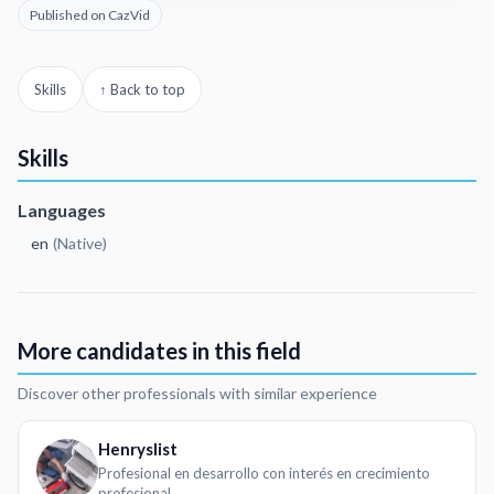
Published on CazVid
Skills
↑ Back to top
Skills
Languages
en
(
Native
)
More candidates in this field
Discover other professionals with similar experience
Henryslist
Profesional en desarrollo con interés en crecimiento
profesional