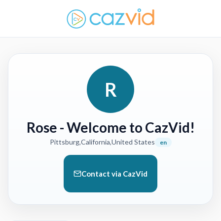
R
Rose
- Welcome to CazVid!
Pittsburg,California,United States
en
Contact via CazVid