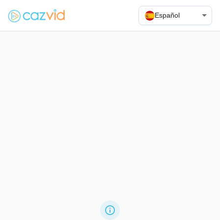
Español