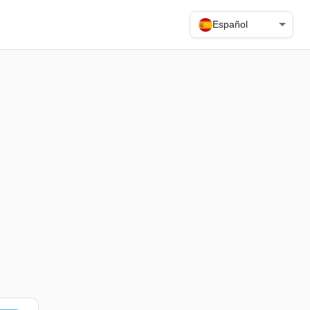
Español