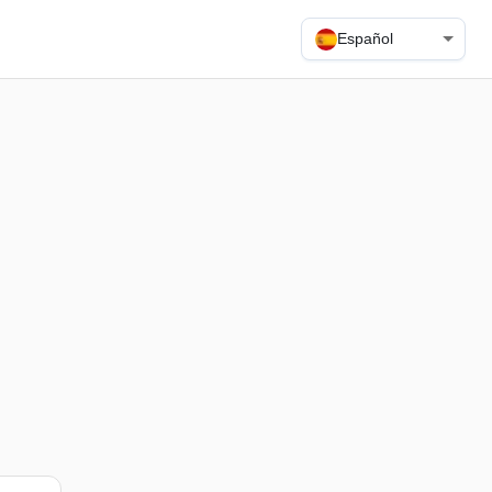
Español