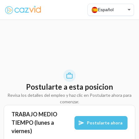
Español
Postularte a esta posicion
Revisa los detalles del empleo y haz clic en Postularte ahora para
comenzar.
TRABAJO MEDIO
TIEMPO (lunes a
Postularte ahora
viernes)