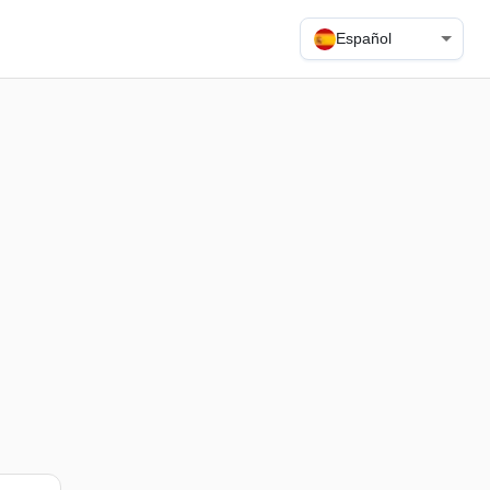
Español