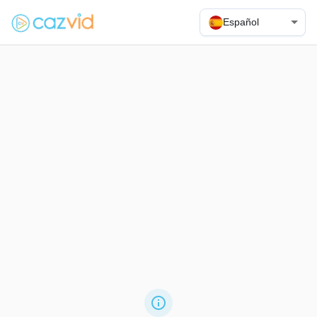
Español