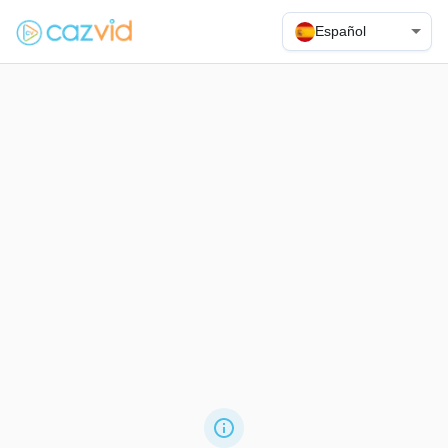
Español