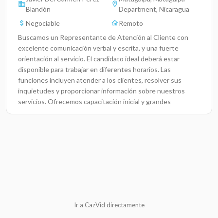
Blandón
Department, Nicaragua
Negociable
Remoto
Buscamos un Representante de Atención al Cliente con
excelente comunicación verbal y escrita, y una fuerte
orientación al servicio. El candidato ideal deberá estar
disponible para trabajar en diferentes horarios. Las
funciones incluyen atender a los clientes, resolver sus
inquietudes y proporcionar información sobre nuestros
servicios. Ofrecemos capacitación inicial y grandes
oportunidades de crecimiento dentro de un ambiente
laboral positivo.
Ir a CazVid directamente