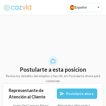
Español
Postularte a esta posicion
Revisa los detalles del empleo y haz clic en Postularte ahora para
comenzar.
Representante de
Postularte ahora
Atención al Cliente
Javier Del Carmen Pérez
Matagalpa, Matagalpa