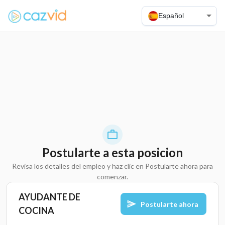
Español
Postularte a esta posicion
Revisa los detalles del empleo y haz clic en Postularte ahora para
comenzar.
AYUDANTE DE
Postularte ahora
COCINA