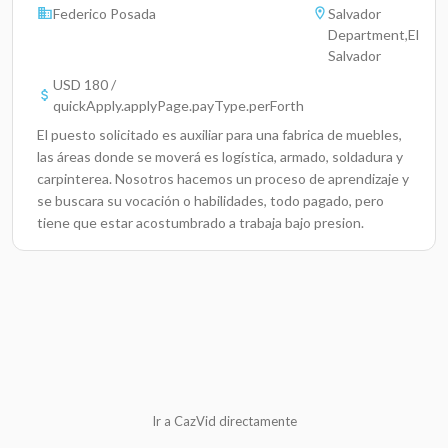
Federico Posada
Salvador
Department,El
Salvador
USD 180 /
quickApply.applyPage.payType.perForth
El puesto solicitado es auxiliar para una fabrica de muebles,
las áreas donde se moverá es logística, armado, soldadura y
carpinterea. Nosotros hacemos un proceso de aprendizaje y
se buscara su vocación o habilidades, todo pagado, pero
tiene que estar acostumbrado a trabaja bajo presion.
Ir a CazVid directamente