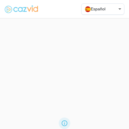
Español