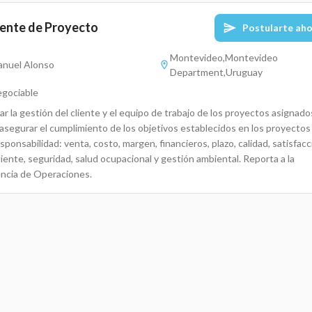
ente de Proyecto
Postularte ah
Montevideo,Montevideo
nuel Alonso
Department,Uruguay
gociable
ar la gestión del cliente y el equipo de trabajo de los proyectos asignado
 asegurar el cumplimiento de los objetivos establecidos en los proyectos
sponsabilidad: venta, costo, margen, financieros, plazo, calidad, satisfac
liente, seguridad, salud ocupacional y gestión ambiental. Reporta a la
ncia de Operaciones.