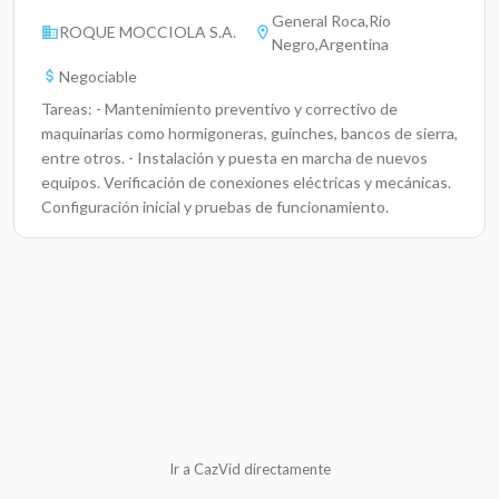
General Roca,Rio
ROQUE MOCCIOLA S.A.
Negro,Argentina
Negociable
Tareas: - Mantenimiento preventivo y correctivo de
maquinarias como hormigoneras, guinches, bancos de sierra,
entre otros. - Instalación y puesta en marcha de nuevos
equipos. Verificación de conexiones eléctricas y mecánicas.
Configuración inicial y pruebas de funcionamiento.
Ir a CazVid directamente