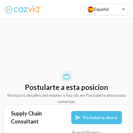
Español
Postularte a esta posicion
Revisa los detalles del empleo y haz clic en Postularte ahora para
comenzar.
Supply Chain
Postularte ahora
Consultant
Bogotá,Bogota