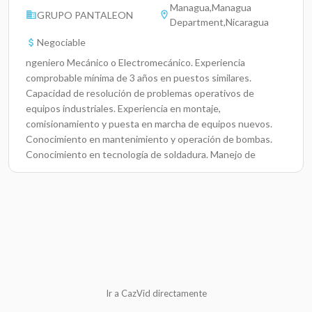
Managua,Managua
GRUPO PANTALEON
Department,Nicaragua
Negociable
ngeniero Mecánico o Electromecánico. Experiencia
comprobable mínima de 3 años en puestos similares.
Capacidad de resolución de problemas operativos de
equipos industriales. Experiencia en montaje,
comisionamiento y puesta en marcha de equipos nuevos.
Conocimiento en mantenimiento y operación de bombas.
Conocimiento en tecnología de soldadura. Manejo de
presupuesto. Manejo y supervisión de personal.
Ir a CazVid directamente