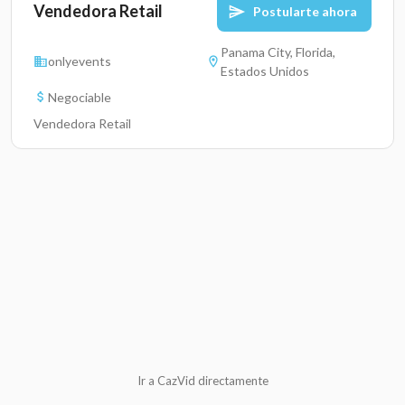
Vendedora Retail
Postularte ahora
Panama City, Florida,
onlyevents
Estados Unidos
Negociable
Vendedora Retail
Ir a CazVid directamente