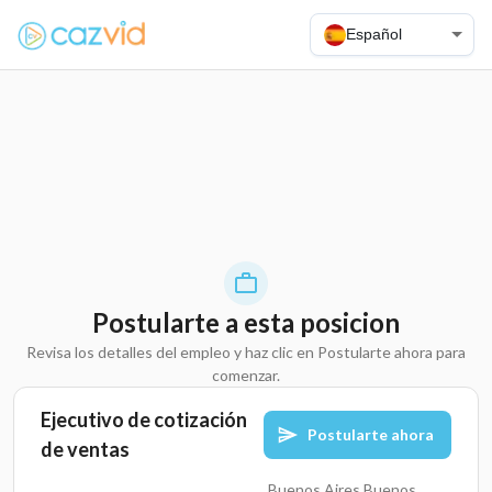
Español
Postularte a esta posicion
Revisa los detalles del empleo y haz clic en Postularte ahora para
comenzar.
Ejecutivo de cotización
Postularte ahora
de ventas
Buenos Aires,Buenos