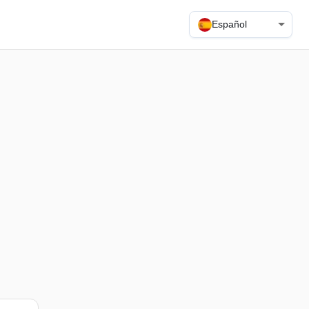
Español