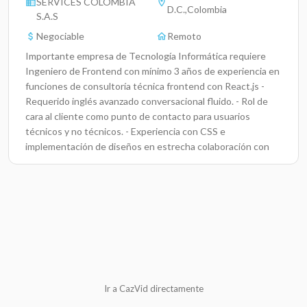
SERVICES COLOMBIA
D.C.,Colombia
S.A.S
Negociable
Remoto
Importante empresa de Tecnología Informática requiere
Ingeniero de Frontend con mínimo 3 años de experiencia en
funciones de consultoría técnica frontend con React.js -
Requerido inglés avanzado conversacional fluido. - Rol de
cara al cliente como punto de contacto para usuarios
técnicos y no técnicos. - Experiencia con CSS e
implementación de diseños en estrecha colaboración con
un diseñador.
Ir a CazVid directamente