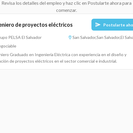
Revisa los detalles del empleo y haz clic en Postularte ahora para
comenzar.
eniero de proyectos eléctricos
Postularte ah
upo PELSA El Salvador
San Salvador,San Salvador,El Sal
gociable
niero Graduado en Ingeniería Eléctrica con experiencia en el diseño y
ción de proyectos eléctricos en el sector comercial e industrial.