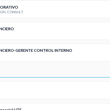
PORATIVO
 OFL CONSULT
ANCIERO
NANCIERO-GERENTE CONTROL INTERNO
inoccial UTE