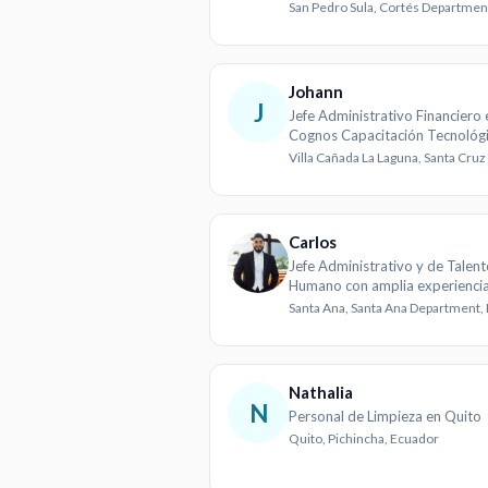
Johann
J
Jefe Administrativo Financiero 
Cognos Capacitación Tecnológ
Carlos
Jefe Administrativo y de Talen
Humano con amplia experienci
gestión pública
Nathalia
N
Personal de Limpieza en Quito
Quito, Pichincha, Ecuador