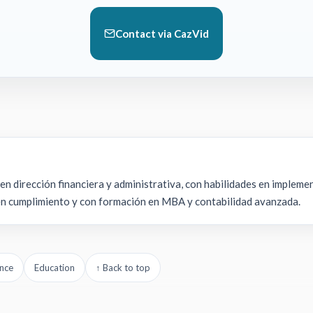
Contact via CazVid
en dirección financiera y administrativa, con habilidades en implemen
 en cumplimiento y con formación en MBA y contabilidad avanzada.
nce
Education
↑ Back to top