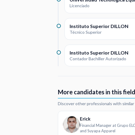
Licenciado
Instituto Superior DILLON
Técnico Superior
Instituto Superior DILLON
Contador Bachiller Autorizado
More candidates in this fiel
Discover other professionals with simila
Erick
Financial Manager at Grupo E
and Suyapa Apparel