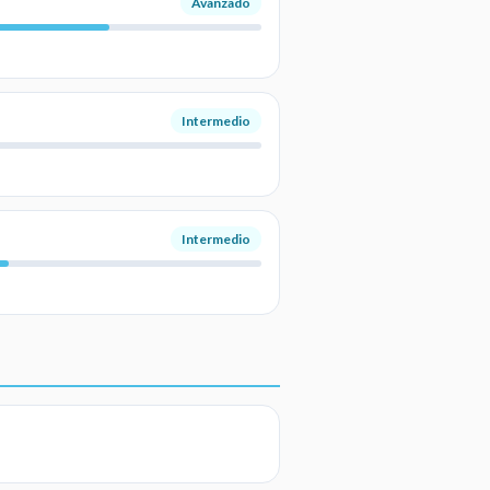
Avanzado
Intermedio
Intermedio