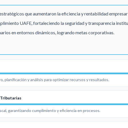
estratégicos que aumentaron la eficiencia y rentabilidad empresari
limiento UAFE, fortaleciendo la seguridad y transparencia institu
narios en entornos dinámicos, logrando metas corporativas.
, planificación y análisis para optimizar recursos y resultados.
Tributarias
iscal, garantizando cumplimiento y eficiencia en procesos.