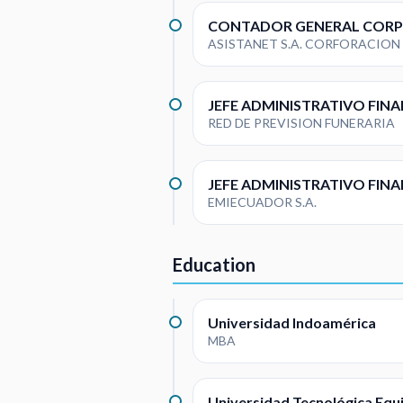
CONTADOR GENERAL COR
ASISTANET S.A. CORFORACION
JEFE ADMINISTRATIVO FIN
RED DE PREVISION FUNERARIA
JEFE ADMINISTRATIVO FI
EMIECUADOR S.A.
Education
Universidad Indoamérica
MBA
Universidad Tecnológica Equ