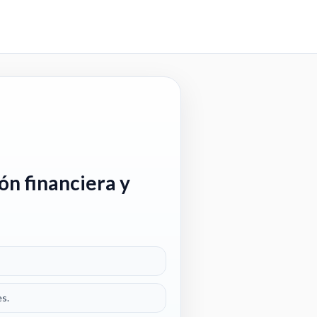
ón financiera y
es.