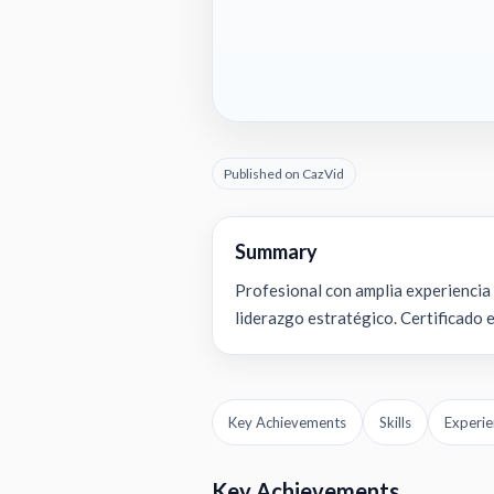
Published on CazVid
Summary
Profesional con amplia experiencia 
liderazgo estratégico. Certificado
Key Achievements
Skills
Experie
Key Achievements