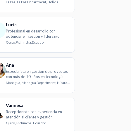
La Paz, La Paz Department, Bolivia
Lucía
Profesional en desarrollo con
potencial en gestión y liderazgo
Quito,Pichincha,Ecuador
Ana
Especialista en gestión de proyectos
con más de 10 años en tecnología
Managua, Managua Department, Nicaragua
Vannesa
Recepcionista con experiencia en
atención al cliente y gestión
administrativa
Quito, Pichincha, Ecuador