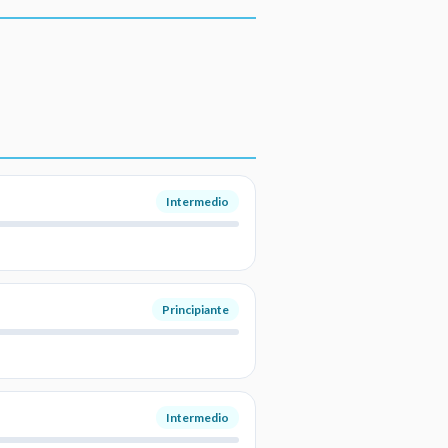
Intermedio
Principiante
Intermedio