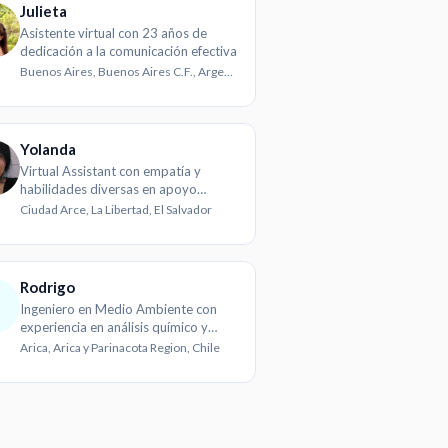
Julieta
Asistente virtual con 23 años de
dedicación a la comunicación efectiva
Buenos Aires, Buenos Aires C.F., Argentina
Yolanda
Virtual Assistant con empatía y
habilidades diversas en apoyo
administrativo
Ciudad Arce, La Libertad, El Salvador
Rodrigo
Ingeniero en Medio Ambiente con
experiencia en análisis químico y
evaluación ambiental
Arica, Arica y Parinacota Region, Chile