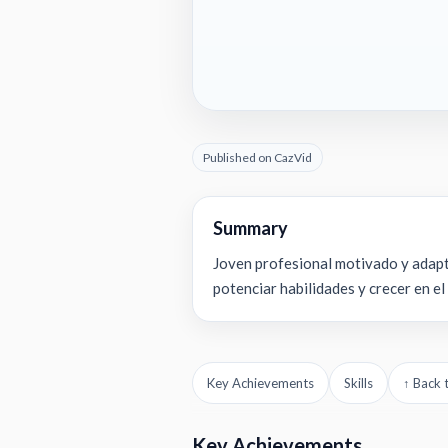
Published on CazVid
Summary
Joven profesional motivado y adapt
potenciar habilidades y crecer en el
Key Achievements
Skills
↑ Back 
Key Achievements