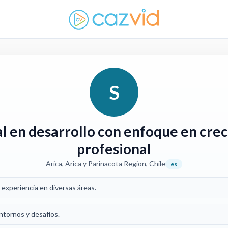
S
al en desarrollo con enfoque en cre
profesional
Arica, Arica y Parinacota Region, Chile
es
y experiencia en diversas áreas.
tornos y desafíos.