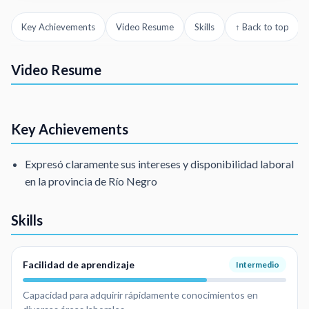
Key Achievements
Video Resume
Skills
↑ Back to top
Hola...mi finalidad,es ingresar a una empresa y formar parte del equipo,t
Video Resume
Guarda de seguridad
Key Achievements
Expresó claramente sus intereses y disponibilidad laboral
en la provincia de Río Negro
Skills
Facilidad de aprendizaje
Intermedio
Capacidad para adquirir rápidamente conocimientos en