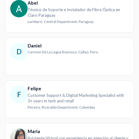
Abel
Técnico de Soporte e Instalador de Fibra Óptica en
Claro Paraguay
Lambaré, Central Department, Paraguay
Daniel
D
Carmen De La Legua Reynoso, Callao, Peru
Felipe
F
Customer Support & Digital Marketing Specialist with
3+ years in tech and retail
Pereira, Risaralda Department, Colombia
Maria
Asistente Virtual con experiencia en atención al cliente y