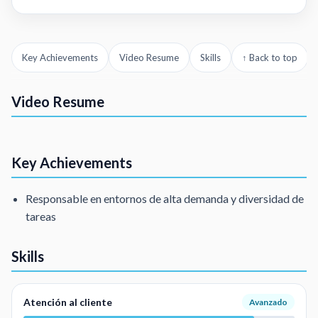
Key Achievements
Video Resume
Skills
↑ Back to top
Customer Service Representative (chat, Email)
Video Resume
Customer service rep.
Key Achievements
Responsable en entornos de alta demanda y diversidad de
tareas
Skills
Atención al cliente
Avanzado