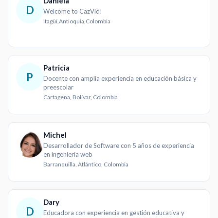
Daniela
D
Welcome to CazVid!
Itagüí,Antioquia,Colombia
Patricia
P
Docente con amplia experiencia en educación básica y
preescolar
Cartagena, Bolívar, Colombia
Michel
Desarrollador de Software con 5 años de experiencia
en ingeniería web
Barranquilla, Atlántico, Colombia
Dary
D
Educadora con experiencia en gestión educativa y