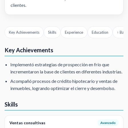
clientes.
Key Achievements
Skills
Experience
Education
↑ Back
Key Achievements
Implementó estrategias de prospección en frío que
incrementaron la base de clientes en diferentes industrias.
Acompañó procesos de crédito hipotecario y ventas de
inmuebles, logrando optimizar el cierre y desembolso.
Skills
Ventas consultivas
Avanzado