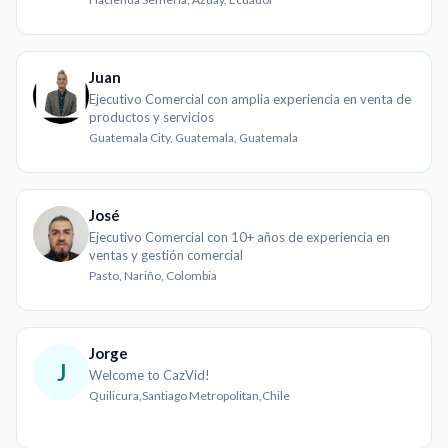
Juan
Ejecutivo Comercial con amplia experiencia en venta de
productos y servicios
Guatemala City, Guatemala, Guatemala
José
Ejecutivo Comercial con 10+ años de experiencia en
ventas y gestión comercial
Pasto, Nariño, Colombia
Jorge
J
Welcome to CazVid!
Quilicura,Santiago Metropolitan,Chile