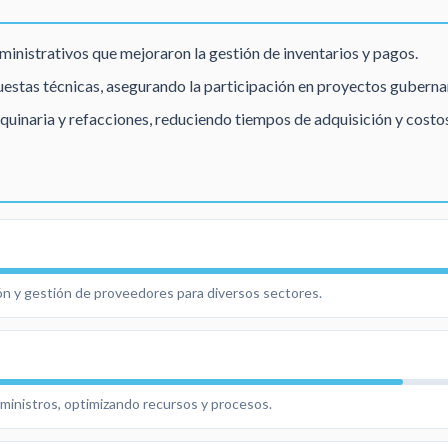
inistrativos que mejoraron la gestión de inventarios y pagos.
puestas técnicas, asegurando la participación en proyectos gubern
inaria y refacciones, reduciendo tiempos de adquisición y costos
ón y gestión de proveedores para diversos sectores.
uministros, optimizando recursos y procesos.