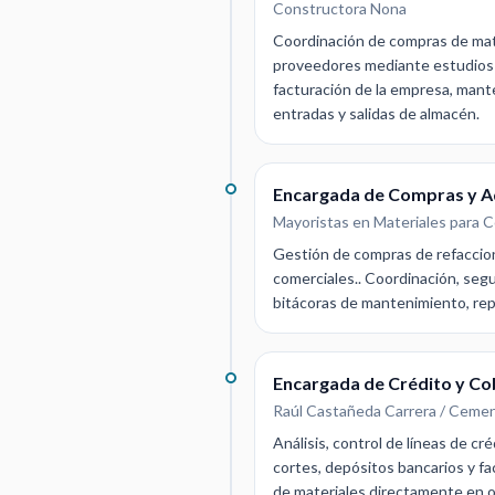
Constructora Nona
Coordinación de compras de mate
proveedores mediante estudios d
facturación de la empresa, manten
entradas y salidas de almacén.
Encargada de Compras y Ad
Mayoristas en Materiales para C
Gestión de compras de refaccion
comerciales.. Coordinación, seg
bitácoras de mantenimiento, rep
Encargada de Crédito y Co
Raúl Castañeda Carrera / Ceme
Análisis, control de líneas de c
cortes, depósitos bancarios y fa
de materiales directamente en ob