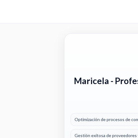
Maricela
- Profe
Optimización de procesos de comp
Gestión exitosa de proveedores y