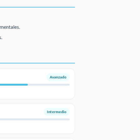
amentales.
.
Avanzado
Intermedio