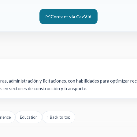
Contact via CazVid
as, administración y licitaciones, con habilidades para optimizar re
s en sectores de construcción y transporte.
rience
Education
↑ Back to top