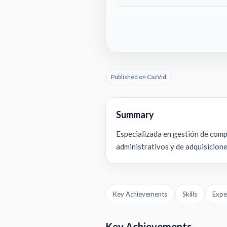
Published on CazVid
Summary
Especializada en gestión de compr
administrativos y de adquisicione
Key Achievements
Skills
Expe
Key Achievements