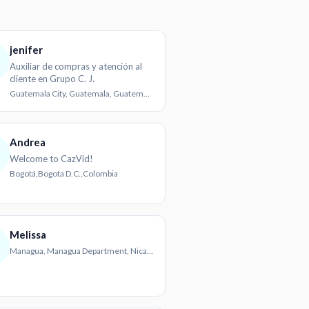
jenifer
Auxiliar de compras y atención al
cliente en Grupo C. J.
Guatemala City, Guatemala, Guatemala
Andrea
Welcome to CazVid!
Bogotá,Bogota D.C.,Colombia
Melissa
Managua, Managua Department, Nicaragua