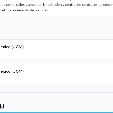
as comerciales y apoyo en la redacción y control de contratos de compra.
n el procesamiento de nóminas.
México (UGM)
México (UGM)
ld