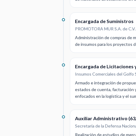
Encargada de Suministros
PROMOTORA MUR S.A. de C.V.
Administración de compras de mat
de insumos para los proyectos d
Encargada de Licitaciones 
Insumos Comerciales del Golfo S
Armado e integración de propues
estados de cuenta, facturación 
enfocados en la logística y el su
Auxiliar Administrativo (63
Secretaría de la Defensa Nacion
Realización de estudios de merc