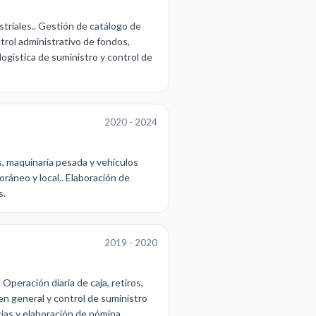
triales.. Gestión de catálogo de
rol administrativo de fondos,
logística de suministro y control de
2020 - 2024
, maquinaria pesada y vehículos
áneo y local.. Elaboración de
s.
2019 - 2020
Operación diaria de caja, retiros,
en general y control de suministro
cias y elaboración de nómina.