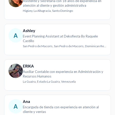
Asistente y Secretaria con 18 años de experiencia en
atención al cliente y gestión administrativa
Higüey, La Altagracia, Santo Domingo
Ashley
A
Event Planning Assistant at Dekofiesta By Raquele
Castillo
San Pedro de Macorís, San Pedro de Macorís, Dominican Republic
ERIKA
Auxiliar Contable con experiencia en Administración y
Recursos Humanos
La Guaira, Estado La Guaira, Venezuela
Ana
A
Encargada de tienda con experiencia en atención al
cliente y ventas