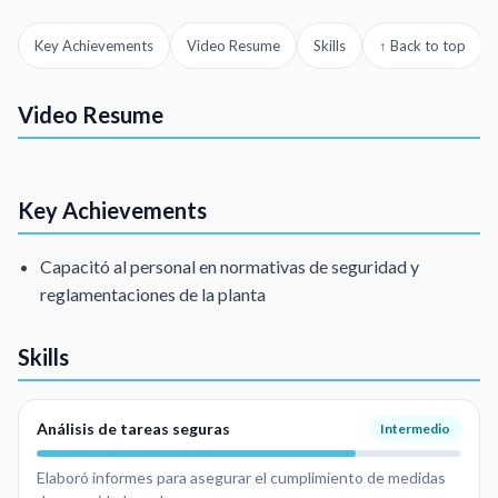
Key Achievements
Video Resume
Skills
↑ Back to top
Soy Asesora de Seguridad, realizo informes de análisis de tarea seguras
Video Resume
Técnico en Higiene y Seguridad Laboral
Key Achievements
Capacitó al personal en normativas de seguridad y
reglamentaciones de la planta
Skills
Análisis de tareas seguras
Intermedio
Elaboró informes para asegurar el cumplimiento de medidas