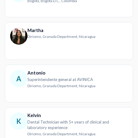
Bogotá, Bogota D.C., Colombia
Martha
Diriomo, Granada Department, Nicaragua
Antonio
A
Superintendente general at AVINICA
Diriomo, Granada Department, Nicaragua
Kelvin
K
Dental Technician with 5+ years of clinical and
laboratory experience
Diriomo, Granada Department, Nicaragua