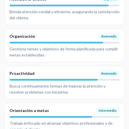
Brinda atención cordial y eficiente, asegurando la satisfacción
del cliente.
Organización
Avanzado
Gestiona tareas y objetivos de forma planificada para cumplir
metas establecidas.
Proactividad
Avanzado
Busca continuamente formas de mejorar la atención y
resolver problemas con iniciativa.
Orientación a metas
Intermedio
Trabaja enfocado en alcanzar objetivos profesionales y de