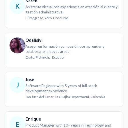
Karen
K
Asistente virtual con experiencia en atención al cliente y
gestión administrativa
El Progreso, Yoro, Honduras
Odalisivi
Asesor en formación con pasión por aprender y
colaborar en nuevas áreas
Quito, Pichincha, Ecuador
Jose
J
Software Engineer with 5 years of full-stack
development experience
San Juan del Cesar, La Guajira Department, Colombia
Enrique
E
Product Manager with 10+ years in Technology and