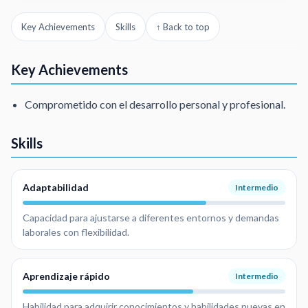
Key Achievements
Skills
↑ Back to top
Key Achievements
Comprometido con el desarrollo personal y profesional.
Skills
Adaptabilidad
Intermedio
Capacidad para ajustarse a diferentes entornos y demandas
laborales con flexibilidad.
Aprendizaje rápido
Intermedio
Habilidad para adquirir conocimientos y habilidades nuevas en