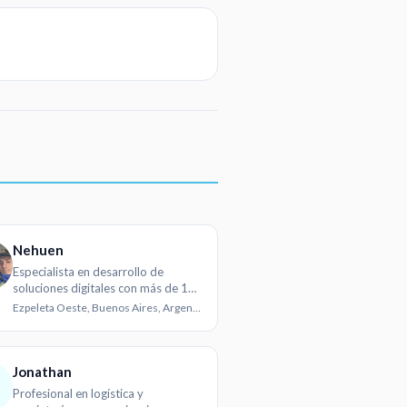
Nehuen
Especialista en desarrollo de
soluciones digitales con más de 10
años de experiencia
Ezpeleta Oeste, Buenos Aires, Argentina
Jonathan
Profesional en logística y