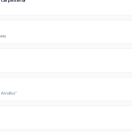
uela
Arrollos”