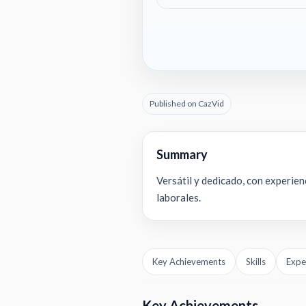
Published on CazVid
Summary
Versátil y dedicado, con experie
laborales.
Key Achievements
Skills
Expe
Key Achievements