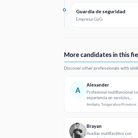
Guardia de seguridad
Empresa GyG
More candidates in this fie
Discover other professionals with simi
Alexander
A
Profesional multifuncional c
experiencia en servicios,
automoción y carpintería
Brayan
Auxiliar multifacético con