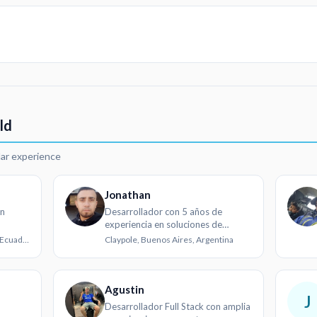
ld
lar experience
Jonathan
on
Desarrollador con 5 años de
experiencia en soluciones de
software innovadoras
Ambato, Tungurahua Province, Ecuador
Claypole, Buenos Aires, Argentina
Agustin
J
Desarrollador Full Stack con amplia