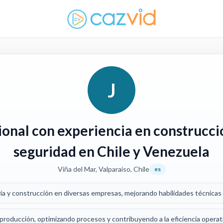
J
ional con experiencia en construcció
seguridad en Chile y Venezuela
Viña del Mar, Valparaíso, Chile
es
ría y construcción en diversas empresas, mejorando habilidades técnicas 
y producción, optimizando procesos y contribuyendo a la eficiencia operat