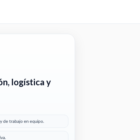
n, logística y
y de trabajo en equipo.
iva.