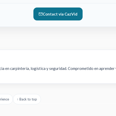
Contact via CazVid
ncia en carpintería, logística y seguridad. Comprometido en aprender
rience
↑ Back to top