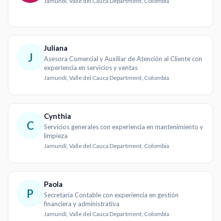
Jamundí, Valle del Cauca Department, Colombia
Juliana
J
Asesora Comercial y Auxiliar de Atención al Cliente con
experiencia en servicios y ventas
Jamundí, Valle del Cauca Department, Colombia
Cynthia
C
Servicios generales con experiencia en mantenimiento y
limpieza
Jamundí, Valle del Cauca Department, Colombia
Paola
P
Secretaria Contable con experiencia en gestión
financiera y administrativa
Jamundí, Valle del Cauca Department, Colombia