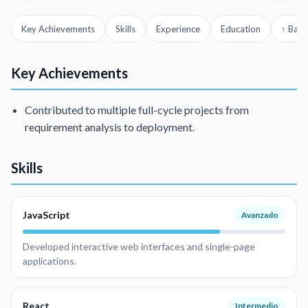
Key Achievements
Skills
Experience
Education
↑ Back
Key Achievements
Contributed to multiple full-cycle projects from
requirement analysis to deployment.
Skills
JavaScript
Avanzado
Developed interactive web interfaces and single-page
applications.
React
Intermedio