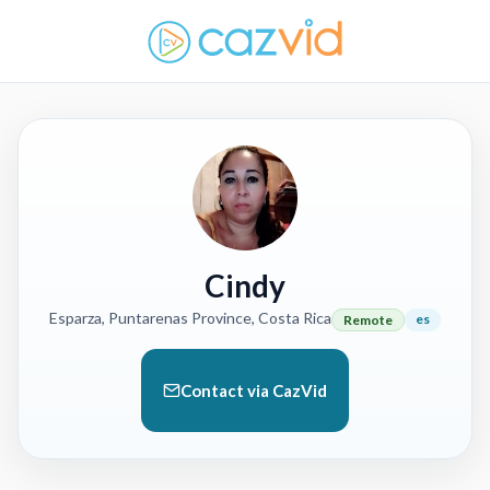
Cindy
Esparza, Puntarenas Province, Costa Rica
es
Remote
Contact via CazVid