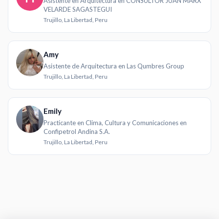
Asistente en Arquitectura en CONSULTOR JUAN MARX
VELARDE SAGASTEGUI
Trujillo, La Libertad, Peru
Amy
Asistente de Arquitectura en Las Qumbres Group
Trujillo, La Libertad, Peru
Emily
Practicante en Clima, Cultura y Comunicaciones en
Confipetrol Andina S.A.
Trujillo, La Libertad, Peru