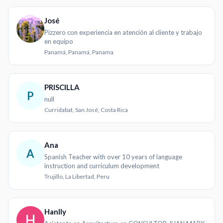
José
Pizzero con experiencia en atención al cliente y trabajo
en equipo
Panamá, Panamá, Panama
PRISCILLA
P
null
Curridabat, San José, Costa Rica
Ana
A
Spanish Teacher with over 10 years of language
instruction and curriculum development
Trujillo, La Libertad, Peru
Hanlly