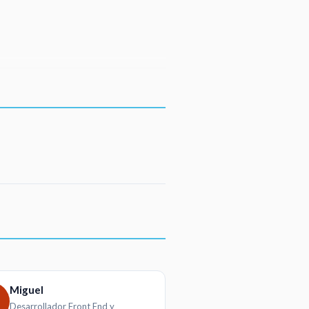
Miguel
Desarrollador Front End y