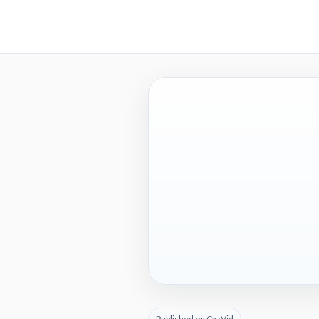
Published on CazVid