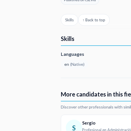
Skills
↑ Back to top
Skills
Languages
en
(
Native
)
More candidates in this fie
Discover other professionals with simi
Sergio
S
Profesional en Administraci