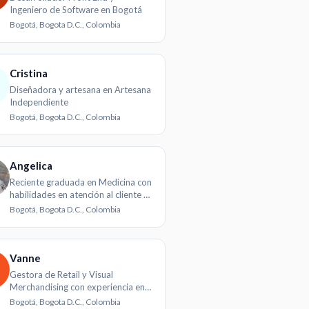
Ingeniero de Software en Bogotá
Bogotá, Bogota D.C., Colombia
Cristina
Diseñadora y artesana en Artesana
Independiente
Bogotá, Bogota D.C., Colombia
Angelica
Reciente graduada en Medicina con
habilidades en atención al cliente y
trabajo en equipo
Bogotá, Bogota D.C., Colombia
Vanne
Gestora de Retail y Visual
Merchandising con experiencia en
E-commerce y tiendas físicas
Bogotá, Bogota D.C., Colombia