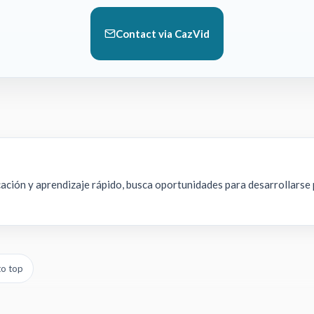
Contact via CazVid
cación y aprendizaje rápido, busca oportunidades para desarrollarse
to top