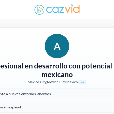
A
fesional en desarrollo con potencial
mexicano
Mexico City,Mexico City,Mexico
es
nte a nuevos entornos laborales.
va en español.