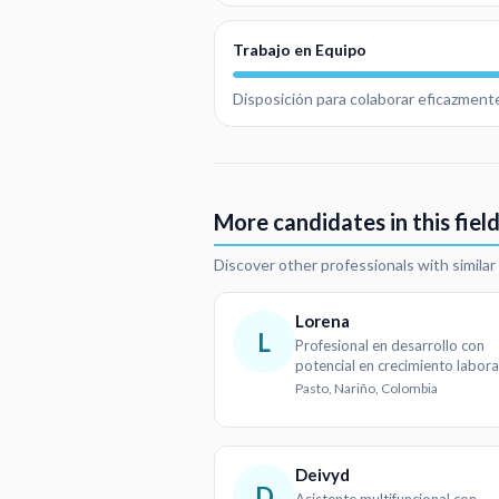
Trabajo en Equipo
Disposición para colaborar eficazmente
More candidates in this fiel
Discover other professionals with simila
Lorena
L
Profesional en desarrollo con
potencial en crecimiento labora
Pasto, Nariño, Colombia
Deivyd
D