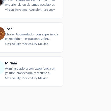
Desarrollador backend con amplia
experiencia en sistemas escalables
Virgen de Fátima, Asunción, Paraguay
José
Chofer Acomodador con experiencia
en gestión de espacios y valet
parking
Mexico City, Mexico City, Mexico
Miriam
M
Administradora con experiencia en
gestión empresarial y recursos
humanos
Mexico City, Mexico City, Mexico