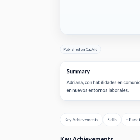
Published on CazVid
Summary
Adriana, con habilidades en comuni
en nuevos entornos laborales.
Key Achievements
Skills
↑ Back 
Key Achievements