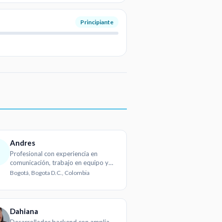
Principiante
Andres
Profesional con experiencia en
comunicación, trabajo en equipo y
adaptabilidad
Bogotá, Bogota D.C., Colombia
Dahiana