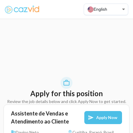
English
Apply for this position
Review the job details below and click Apply Now to get started.
Assistente de Vendas e
Apply Now
Atendimento ao Cliente
Davino Neto
Curitiba, Paraná, Brasil