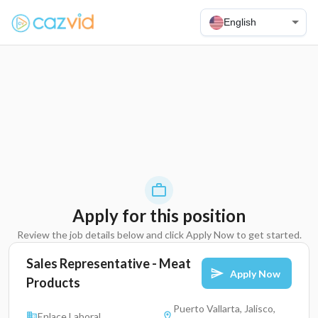
English
Apply for this position
Review the job details below and click Apply Now to get started.
Sales Representative - Meat
Apply Now
Products
Puerto Vallarta, Jalisco,
Enlace Laboral