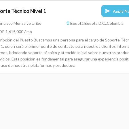
orte Técnico Nivel 1
Apply N
ancisco Monsalve Uribe
Bogotá,Bogota D.C.,Colombia
P 1,615,000 / mo
ripción del Puesto Buscamos una persona para el cargo de Soporte Téc
 1, quien será el primer punto de contacto para nuestros clientes intern
rnos, brindando soporte técnico y atención inicial sobre nuestros produ
vicios. Esta posición es fundamental para asegurar una experiencia posit
l uso de nuestras plataformas y productos.